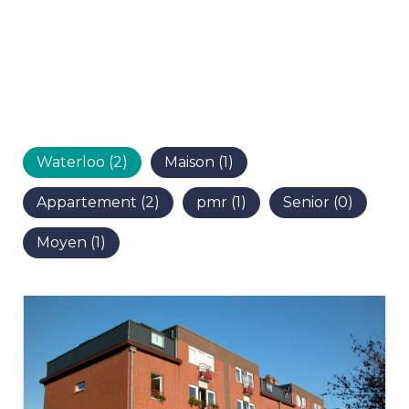
Waterloo (2)
Maison (1)
Appartement (2)
pmr (1)
Senior (0)
Moyen (1)