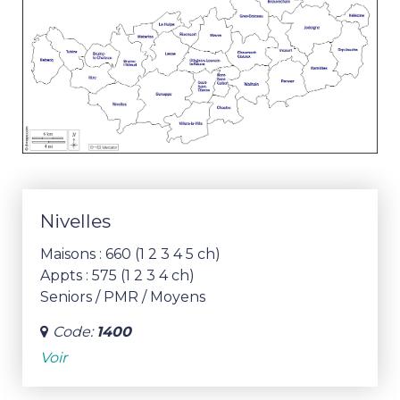
Nivelles
Maisons : 660 (1 2 3 4 5 ch)
Appts : 575 (1 2 3 4 ch)
Seniors / PMR / Moyens
Code:
1400
Voir