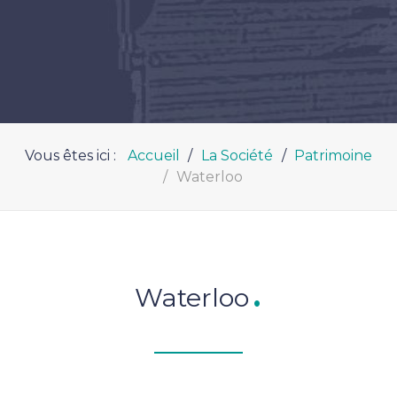
Vous êtes ici :
Accueil
La Société
Patrimoine
Waterloo
Waterloo