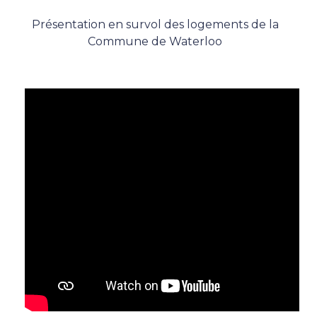
Présentation en survol des logements de la
Commune de Waterloo