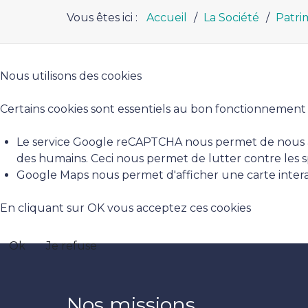
Vous êtes ici :
Accueil
La Société
Patri
Nous utilisons des cookies
Certains cookies sont essentiels au bon fonctionnement du 
Le service Google reCAPTCHA nous permet de nous ass
des humains. Ceci nous permet de lutter contre les 
Google Maps nous permet d'afficher une carte interac
En cliquant sur OK vous acceptez ces cookies
Ok
Je refuse
Nos missions